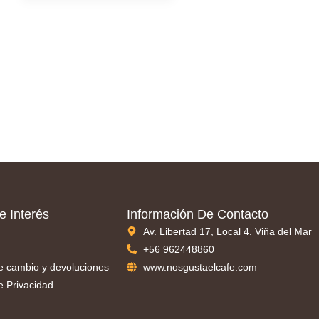
e Interés
Información De Contacto
Av. Libertad 17, Local 4. Viña del Mar
+56 962448860
de cambio y devoluciones
www.nosgustaelcafe.com
de Privacidad