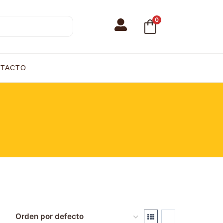
0
TACTO