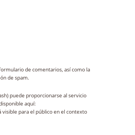
 formulario de comentarios, así como la
ción de spam.
ash) puede proporcionarse al servicio
disponible aquí:
visible para el público en el contexto