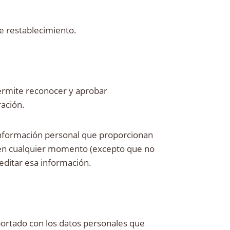
de restablecimiento.
ermite reconocer y aprobar
ación.
 información personal que proporcionan
al en cualquier momento (excepto que no
editar esa información.
xportado con los datos personales que