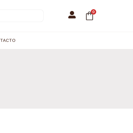
0
TACTO