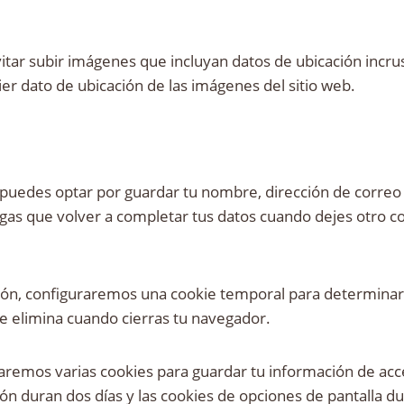
itar subir imágenes que incluyan datos de ubicación incrust
r dato de ubicación de las imágenes del sitio web.
 puedes optar por guardar tu nombre, dirección de correo 
gas que volver a completar tus datos cuando dejes otro c
sesión, configuraremos una cookie temporal para determinar
e elimina cuando cierras tu navegador.
aremos varias cookies para guardar tu información de acce
sión duran dos días y las cookies de opciones de pantalla d