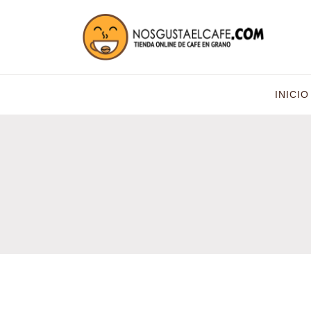
INICIO