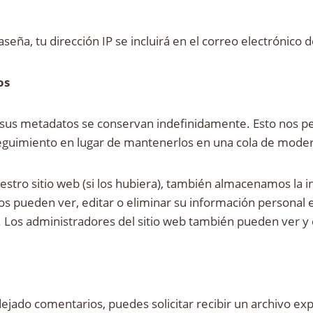
aseña, tu dirección IP se incluirá en el correo electrónico 
os
y sus metadatos se conservan indefinidamente. Esto nos p
guimiento en lugar de mantenerlos en una cola de moder
uestro sitio web (si los hubiera), también almacenamos la
rios pueden ver, editar o eliminar su información person
Los administradores del sitio web también pueden ver y 
 dejado comentarios, puedes solicitar recibir un archivo e