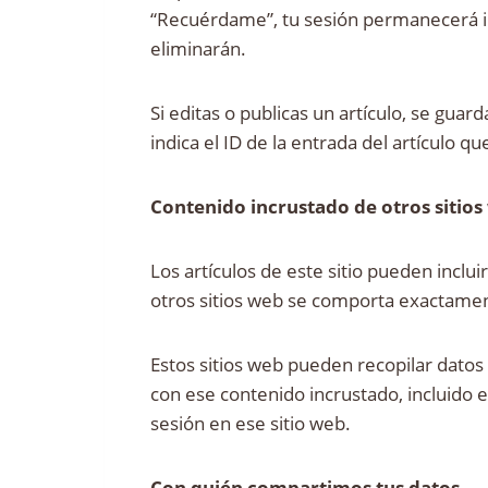
“Recuérdame”, tu sesión permanecerá ini
eliminarán.
Si editas o publicas un artículo, se gua
indica el ID de la entrada del artículo 
Contenido incrustado de otros sitio
Los artículos de este sitio pueden inclui
otros sitios web se comporta exactament
Estos sitios web pueden recopilar datos s
con ese contenido incrustado, incluido e
sesión en ese sitio web.
Con quién compartimos tus datos