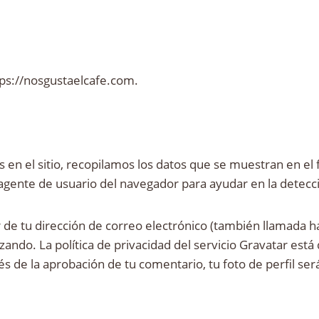
ttps://nosgustaelcafe.com.
 en el sitio, recopilamos los datos que se muestran en el
de agente de usuario del navegador para ayudar en la detec
de tu dirección de correo electrónico (también llamada h
zando. La política de privacidad del servicio Gravatar está 
 de la aprobación de tu comentario, tu foto de perfil será 