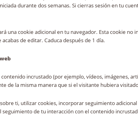
ciada durante dos semanas. Si cierras sesión en tu cuenta,
rdará una cookie adicional en tu navegador. Esta cookie no
que acabas de editar. Caduca después de 1 día.
s web
r contenido incrustado (por ejemplo, vídeos, imágenes, artí
e de la misma manera que si el visitante hubiera visitado
obre ti, utilizar cookies, incorporar seguimiento adicional
l seguimiento de tu interacción con el contenido incrustado