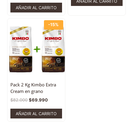
AÑADIR AL CARRITO
AÑADIR AL CARRITO
-15%
Pack 2 Kg Kimbo Extra
Cream en grano
$
82.000
$
69.990
AÑADIR AL CARRITO