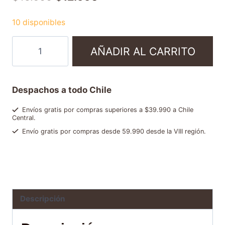
10 disponibles
AÑADIR AL CARRITO
Despachos a todo Chile
Envíos gratis por compras superiores a $39.990 a Chile
Central.
Envío gratis por compras desde 59.990 desde la VIII región.
Categorías:
Café molido
,
Ofertas y packs
Brand:
Hausbrandt
Descripción