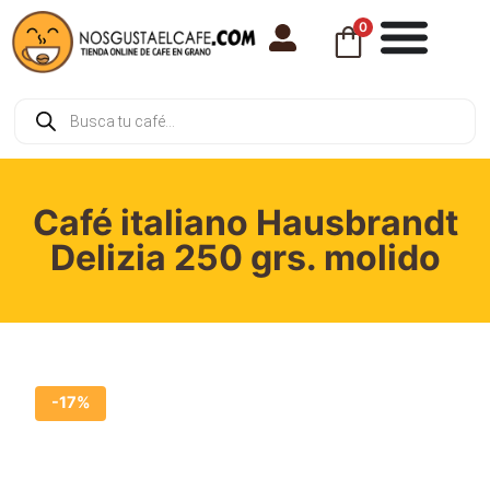
0
Café italiano Hausbrandt
Delizia 250 grs. molido
-17%