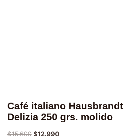
Café italiano Hausbrandt
Delizia 250 grs. molido
$
15.600
$
12.990