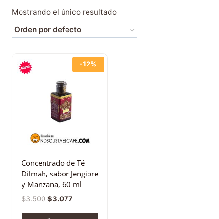
Mostrando el único resultado
-12%
Concentrado de Té
Dilmah, sabor Jengibre
y Manzana, 60 ml
$
3.500
$
3.077