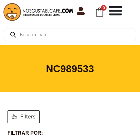
0
NC989533
Filters
FILTRAR POR: