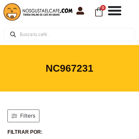
0
NC967231
Filters
FILTRAR POR: