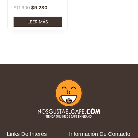
$
11.900
$
9.280
LEER MÁS
Links De Interés
Información De Contacto