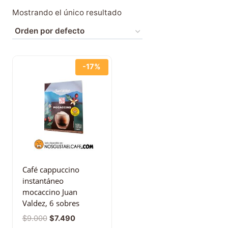
Mostrando el único resultado
-17%
Café cappuccino
instantáneo
mocaccino Juan
Valdez, 6 sobres
$
9.000
$
7.490