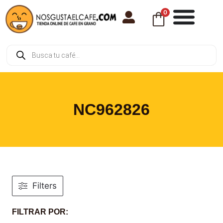
0
NC962826
Filters
FILTRAR POR: