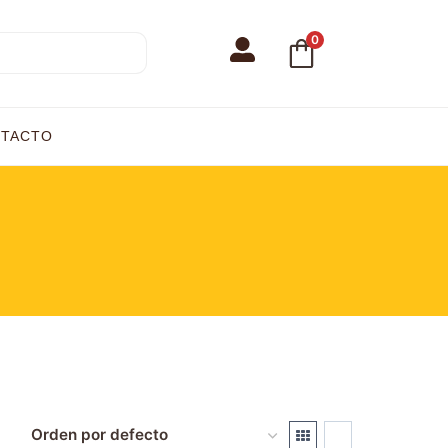
0
TACTO