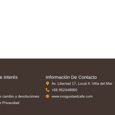
e Interés
Información De Contacto
Av. Libertad 17, Local 4. Viña del Mar
+56 962448860
de cambio y devoluciones
www.nosgustaelcafe.com
de Privacidad