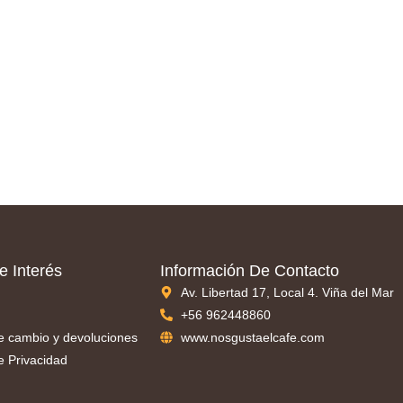
e Interés
Información De Contacto
Av. Libertad 17, Local 4. Viña del Mar
+56 962448860
de cambio y devoluciones
www.nosgustaelcafe.com
de Privacidad