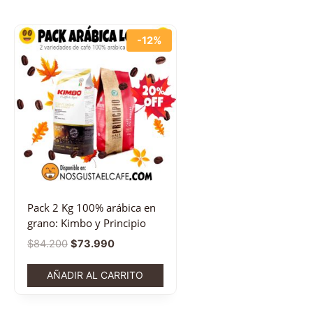
-12%
Pack 2 Kg 100% arábica en
grano: Kimbo y Principio
$
84.200
$
73.990
AÑADIR AL CARRITO