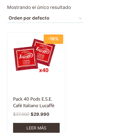
Mostrando el único resultado
-19%
Pack 40 Pods E.S.E.
Café Italiano Lucaffè
$
37.000
$
29.990
LEER MÁS