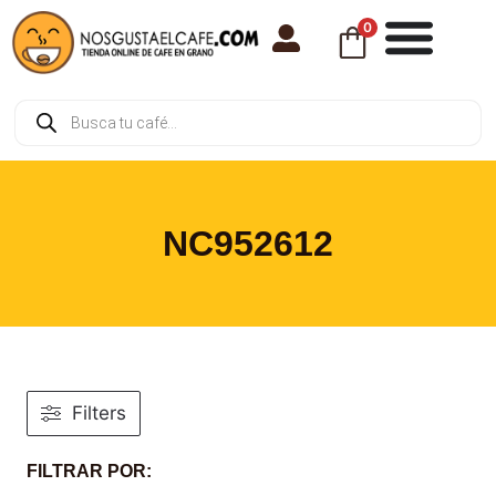
0
NC952612
Filters
FILTRAR POR: