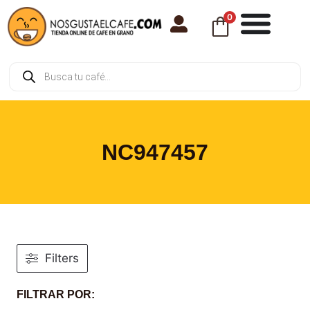
0
NC947457
Filters
FILTRAR POR: