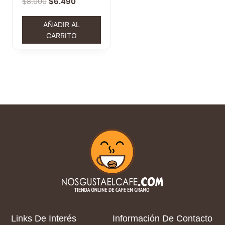
$
8.000
$
6.490
AÑADIR AL
CARRITO
Links De Interés
Información De Contacto