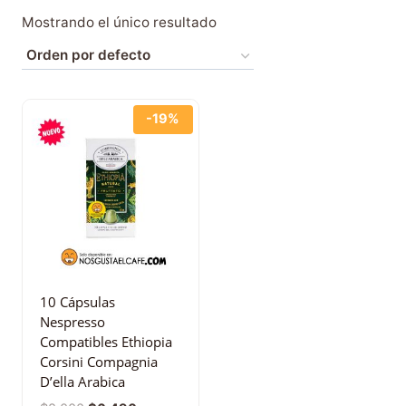
Mostrando el único resultado
-19%
10 Cápsulas
Nespresso
Compatibles Ethiopia
Corsini Compagnia
D’ella Arabica