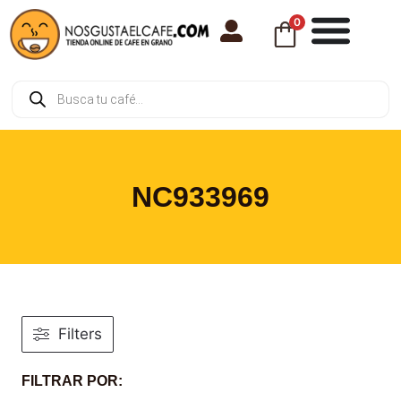
0
NC933969
Filters
FILTRAR POR: