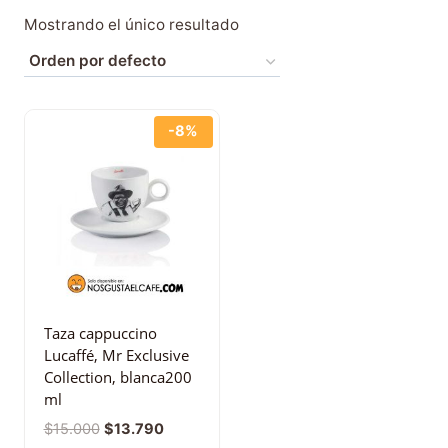
Mostrando el único resultado
-8%
Taza cappuccino
Lucaffé, Mr Exclusive
Collection, blanca200
ml
$
15.000
$
13.790