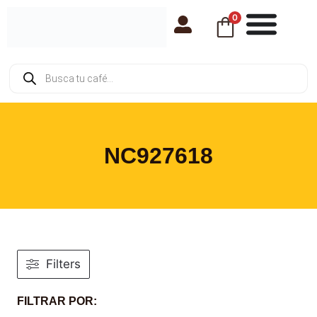
0
NC927618
Filters
FILTRAR POR: