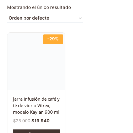
Mostrando el único resultado
-29%
Jarra infusión de café y
té de vidrio Vitrex,
modelo Kaylan 900 ml
$
28.000
$
19.940