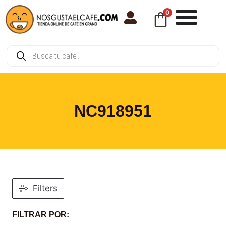
0
NC918951
Filters
FILTRAR POR: