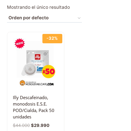
Mostrando el único resultado
-32%
Illy Descafeinado,
monodosis E.S.E.
POD/Cialda, Pack 50
unidades
$
44.000
$
29.990