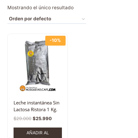
Mostrando el único resultado
-10%
Leche instantánea Sin
Lactosa Ristora 1 Kg.
$
29.000
$
25.990
AÑADIR AL