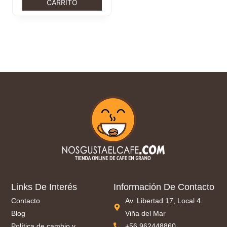
CARRITO
Links De Interés
Información De Contacto
Contacto
Av. Libertad 17, Local 4.
Blog
Viña del Mar
Política de cambio y
+56 962448860