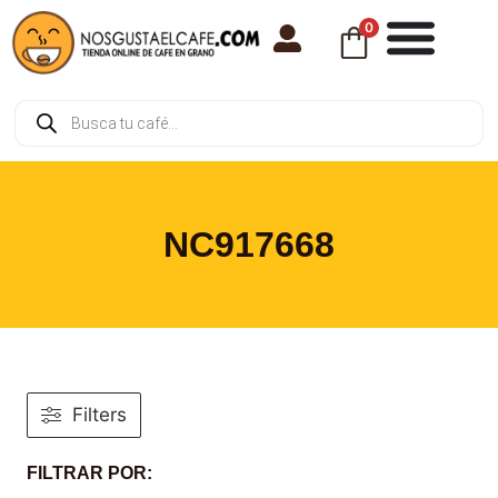
0
NC917668
Filters
FILTRAR POR: