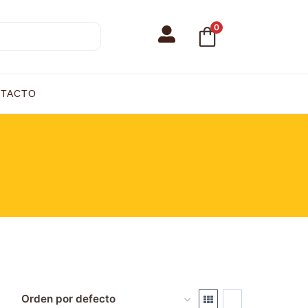
0
TACTO