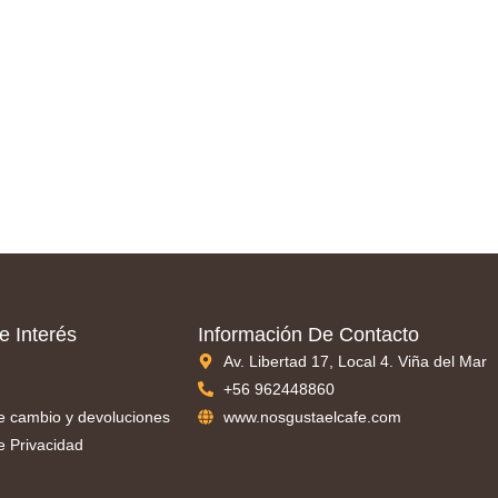
e Interés
Información De Contacto
Av. Libertad 17, Local 4. Viña del Mar
+56 962448860
de cambio y devoluciones
www.nosgustaelcafe.com
de Privacidad