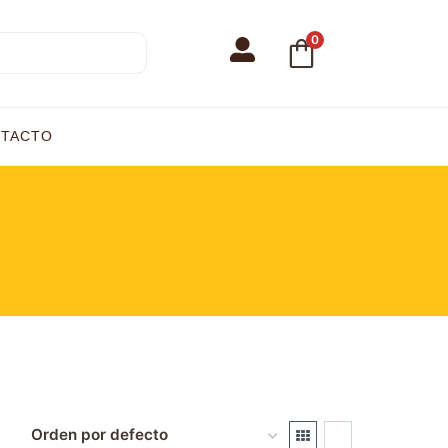
0
TACTO