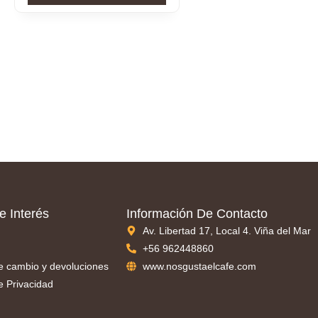
e Interés
Información De Contacto
Av. Libertad 17, Local 4. Viña del Mar
+56 962448860
de cambio y devoluciones
www.nosgustaelcafe.com
de Privacidad