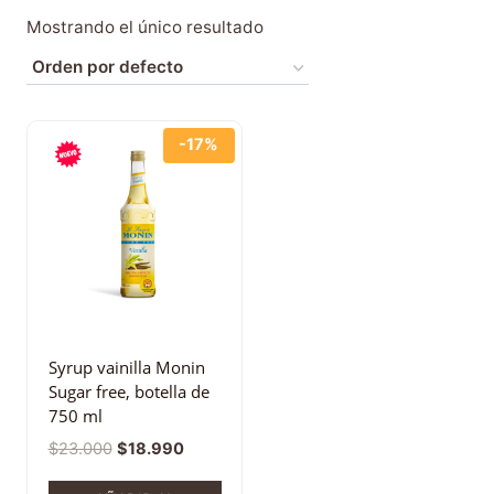
Mostrando el único resultado
-17%
Syrup vainilla Monin
Sugar free, botella de
750 ml
$
23.000
$
18.990