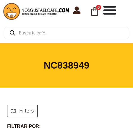
0
NC838949
Filters
FILTRAR POR: