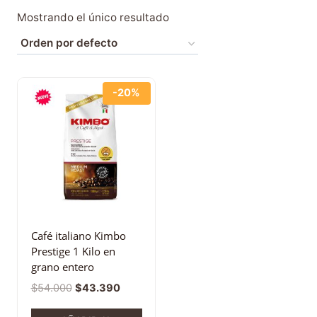
Mostrando el único resultado
-20%
Café italiano Kimbo
Prestige 1 Kilo en
grano entero
$
54.000
$
43.390