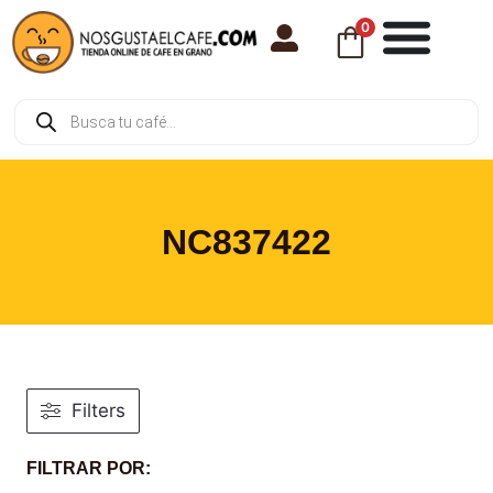
0
NC837422
Filters
FILTRAR POR: