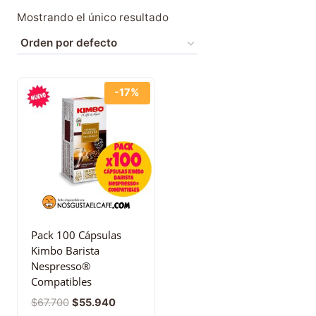
Mostrando el único resultado
-17%
Pack 100 Cápsulas
Kimbo Barista
Nespresso®
Compatibles
$
67.700
$
55.940