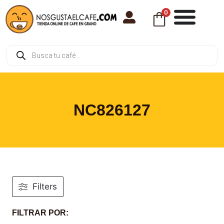
0
NC826127
Filters
FILTRAR POR: