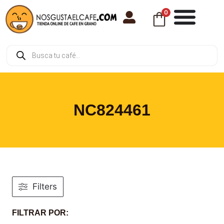
0
NC824461
Filters
FILTRAR POR: