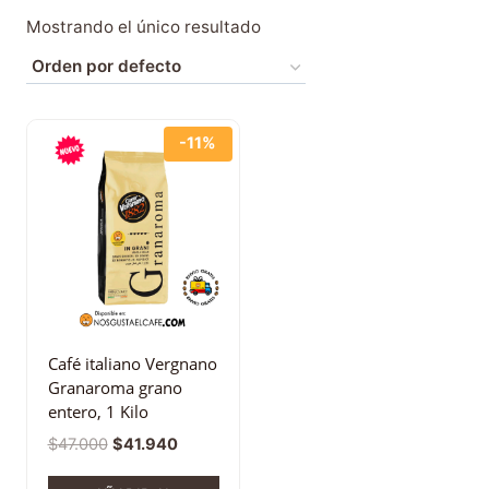
Mostrando el único resultado
-11%
Café italiano Vergnano
Granaroma grano
entero, 1 Kilo
$
47.000
$
41.940