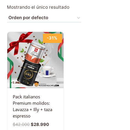
Mostrando el único resultado
-31%
Pack italianos
Premium molidos:
Lavazza + Illy + taza
espresso
$
42.000
$
28.990