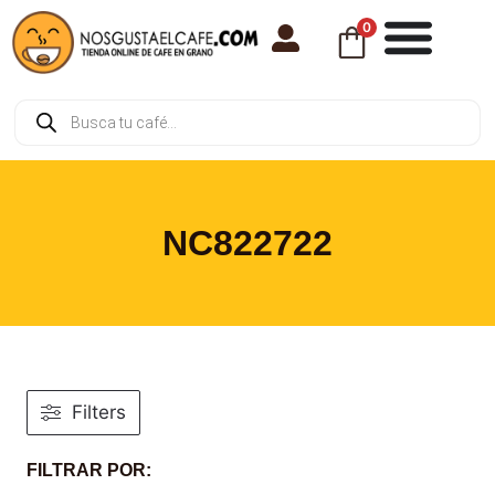
0
NC822722
Filters
FILTRAR POR: