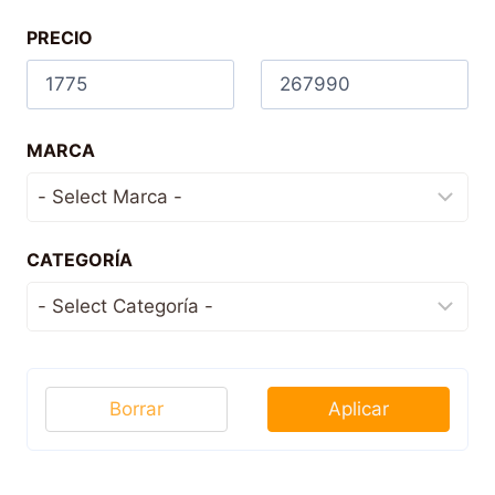
PRECIO
MARCA
CATEGORÍA
Borrar
Aplicar