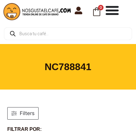
0
NC788841
Filters
FILTRAR POR: