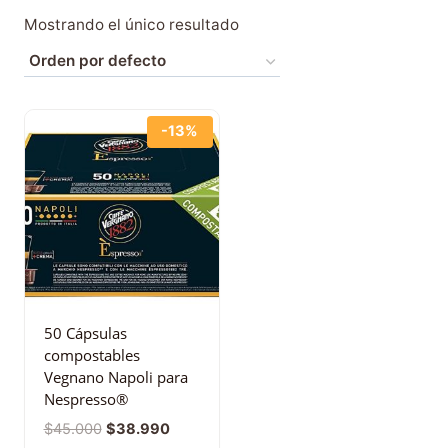
Mostrando el único resultado
-13%
50 Cápsulas
compostables
Vegnano Napoli para
Nespresso®
$
45.000
$
38.990