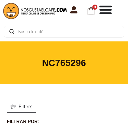
0
NC765296
Filters
FILTRAR POR: