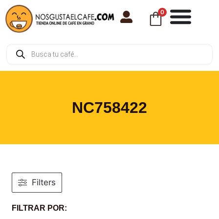
0
NC758422
Filters
FILTRAR POR: