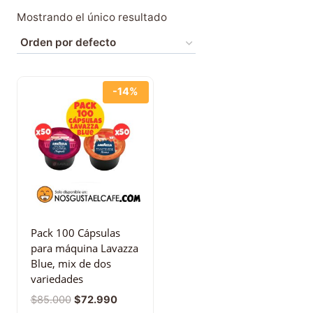
Mostrando el único resultado
-14%
Pack 100 Cápsulas
para máquina Lavazza
Blue, mix de dos
variedades
$
85.000
$
72.990