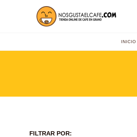
INICIO
FILTRAR POR: