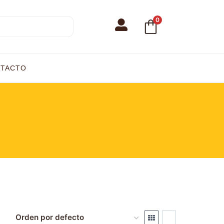
0
TACTO