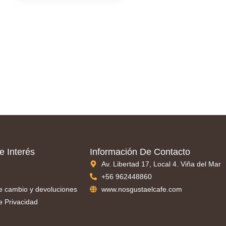
e Interés
Información De Contacto
Av. Libertad 17, Local 4. Viña del Mar
+56 962448860
de cambio y devoluciones
www.nosgustaelcafe.com
de Privacidad