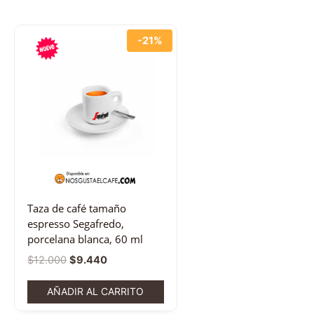
-21%
Taza de café tamaño
espresso Segafredo,
porcelana blanca, 60 ml
$
12.000
$
9.440
AÑADIR AL CARRITO