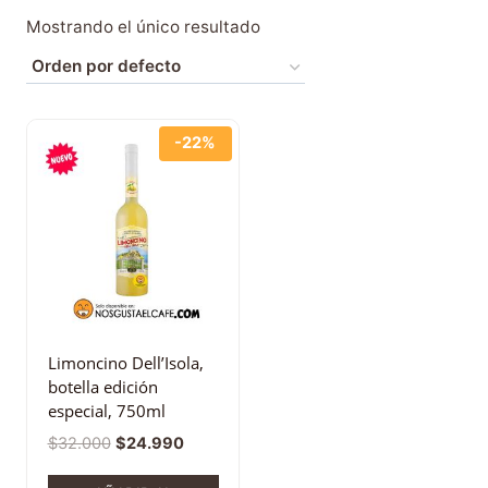
Mostrando el único resultado
-22%
Limoncino Dell’Isola,
botella edición
especial, 750ml
$
32.000
$
24.990