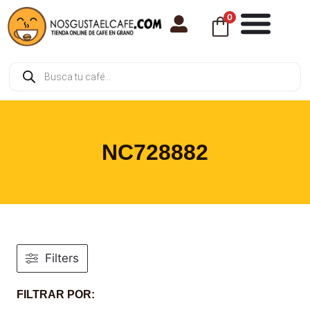
0
NC728882
Filters
FILTRAR POR: