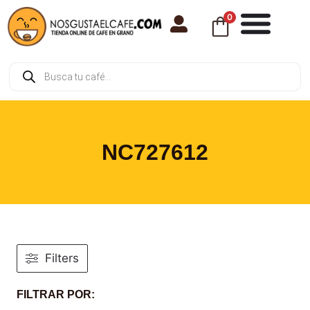
0
NC727612
Filters
FILTRAR POR: