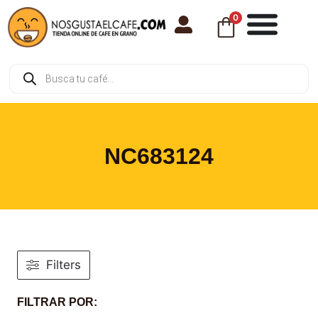
0
NC683124
Filters
FILTRAR POR: