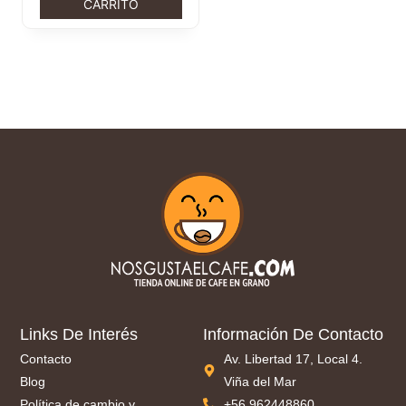
CARRITO
Links De Interés
Información De Contacto
Contacto
Av. Libertad 17, Local 4.
Blog
Viña del Mar
Política de cambio y
+56 962448860