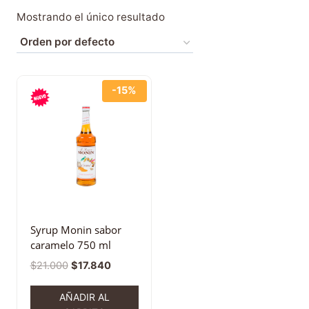
Mostrando el único resultado
-15%
Syrup Monin sabor
caramelo 750 ml
$
21.000
$
17.840
AÑADIR AL