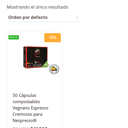
Mostrando el único resultado
-5%
50 Cápsulas
compostables
Vegnano Espresso
Cremosso para
Nespresso®