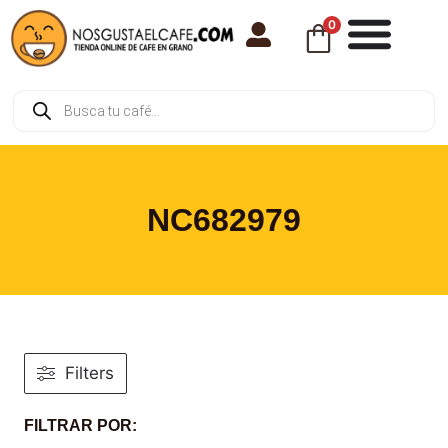
0
NC682979
Filters
FILTRAR POR: