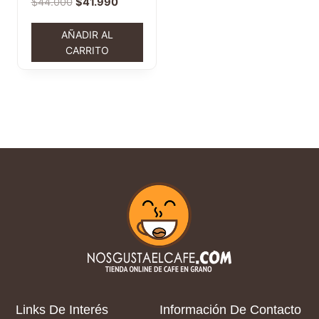
$
44.000
$
41.990
AÑADIR AL
CARRITO
Links De Interés
Información De Contacto