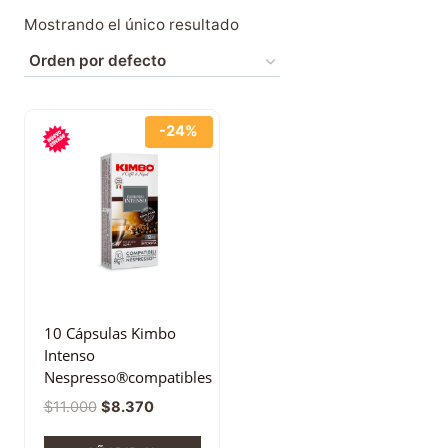
Mostrando el único resultado
-24%
10 Cápsulas Kimbo
Intenso
Nespresso®compatibles
$
11.000
$
8.370