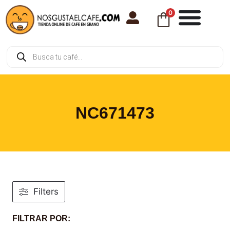
0
NC671473
Filters
FILTRAR POR: