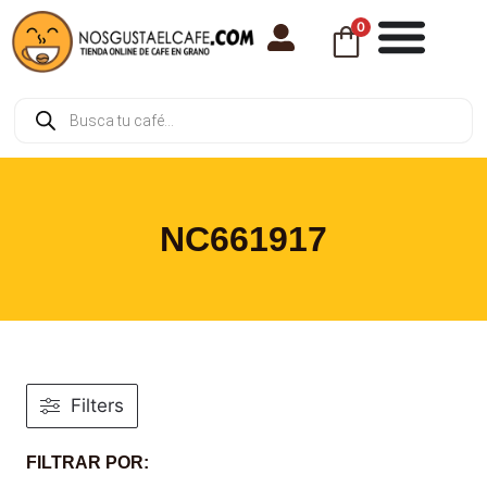
0
NC661917
Filters
FILTRAR POR: