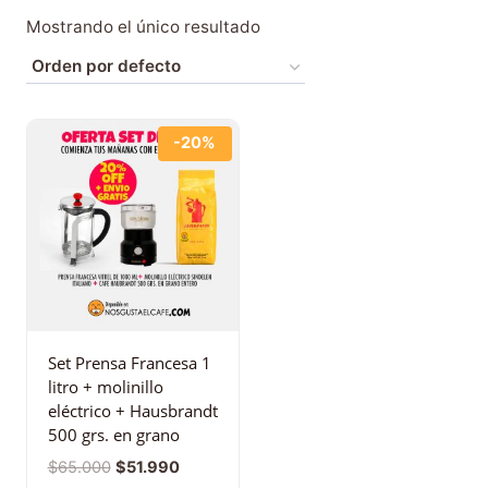
Mostrando el único resultado
-20%
Set Prensa Francesa 1
litro + molinillo
eléctrico + Hausbrandt
500 grs. en grano
$
65.000
$
51.990