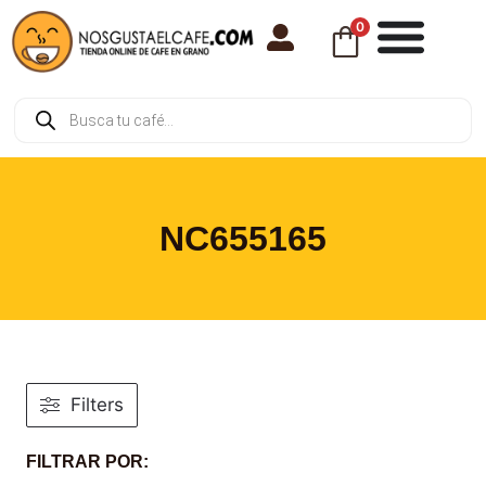
0
NC655165
Filters
FILTRAR POR: