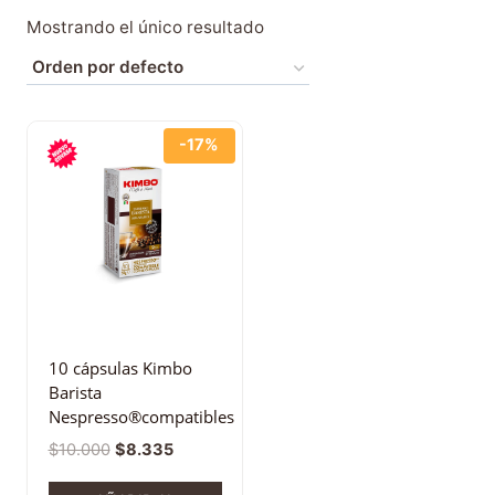
Mostrando el único resultado
-17%
10 cápsulas Kimbo
Barista
Nespresso®compatibles
$
10.000
$
8.335