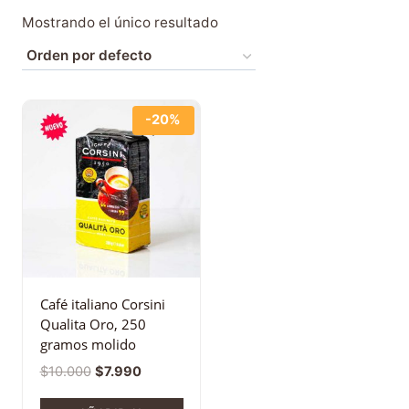
Mostrando el único resultado
-20%
Café italiano Corsini
Qualita Oro, 250
gramos molido
$
10.000
$
7.990