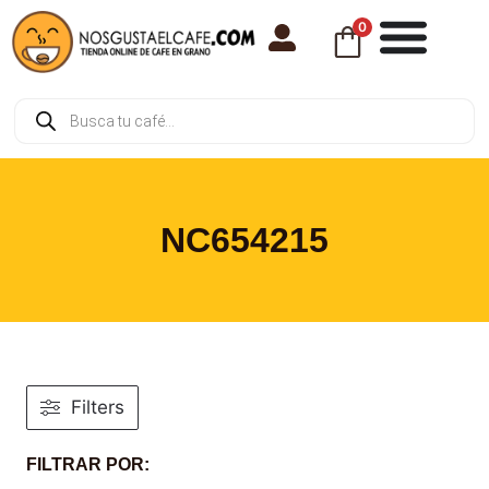
0
NC654215
Filters
FILTRAR POR: