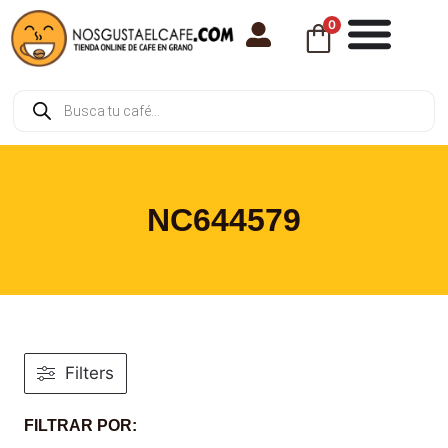
0
NC644579
Filters
FILTRAR POR: