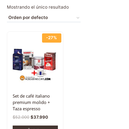
Mostrando el único resultado
-27%
Set de café italiano
premium molido +
Taza espresso
$
52.000
$
37.990