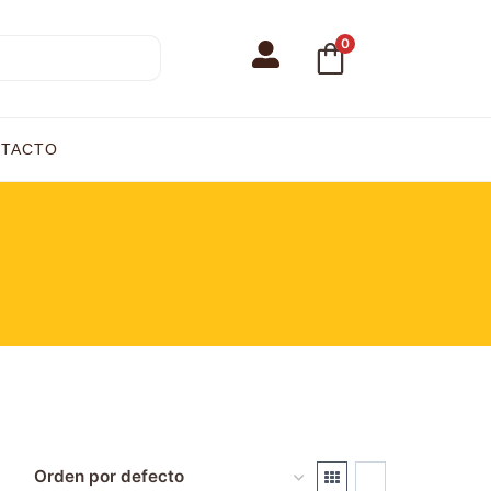
0
TACTO