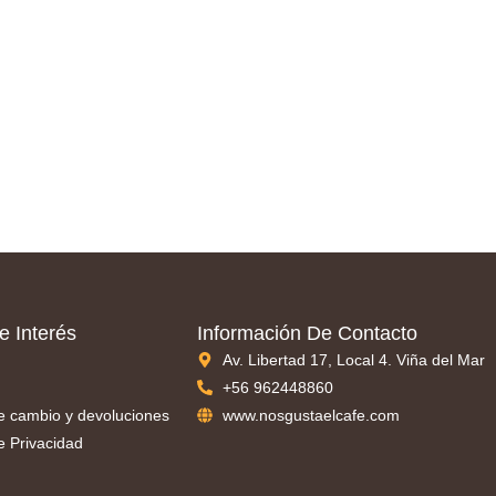
e Interés
Información De Contacto
Av. Libertad 17, Local 4. Viña del Mar
+56 962448860
de cambio y devoluciones
www.nosgustaelcafe.com
de Privacidad