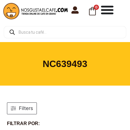
0
NC639493
Filters
FILTRAR POR: