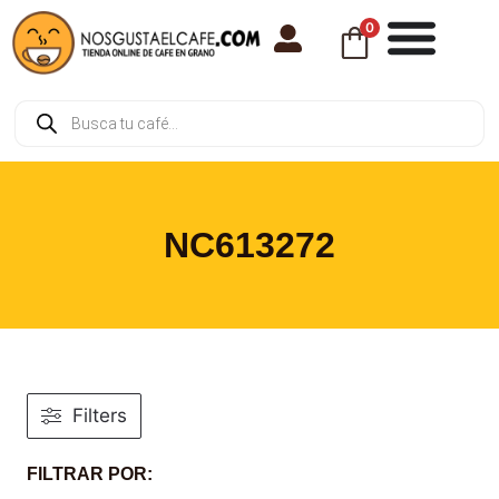
0
NC613272
Filters
FILTRAR POR: