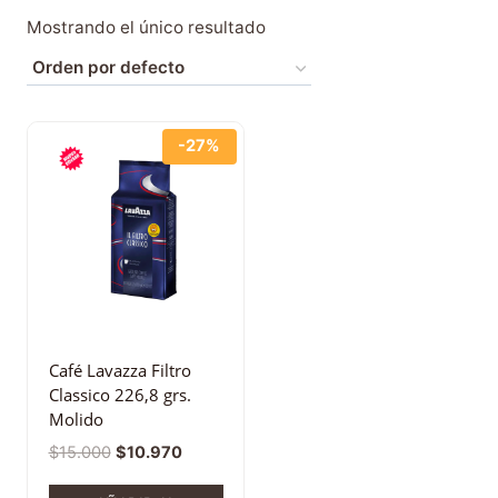
Mostrando el único resultado
-27%
Café Lavazza Filtro
Classico 226,8 grs.
Molido
$
15.000
$
10.970