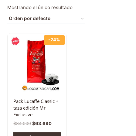
Mostrando el único resultado
-24%
Pack Lucaffè Classic +
taza edición Mr
Exclusive
$
84.000
$
63.690