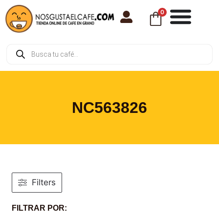
0
NC563826
Filters
FILTRAR POR: