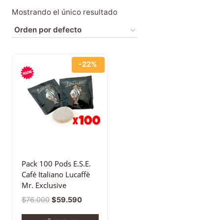
Mostrando el único resultado
-22%
Pack 100 Pods E.S.E.
Café Italiano Lucaffè
Mr. Exclusive
$
76.000
$
59.590