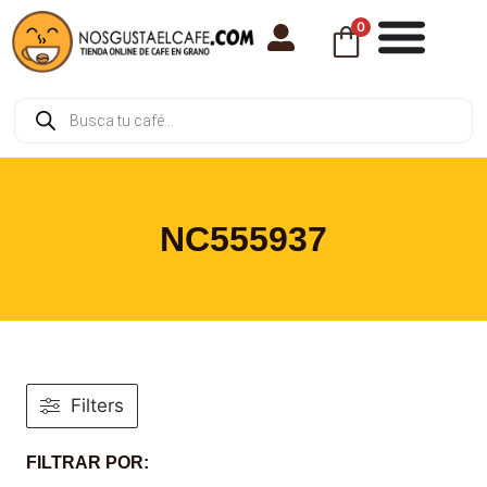
0
NC555937
Filters
FILTRAR POR: