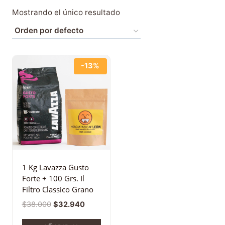
Mostrando el único resultado
-13%
1 Kg Lavazza Gusto
Forte + 100 Grs. Il
Filtro Classico Grano
$
38.000
$
32.940