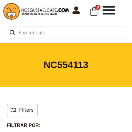
0
NC554113
Filters
FILTRAR POR: