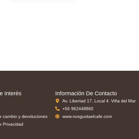
e Interés
Información De Contacto
Av. Libertad 17, Local 4. Viña del Mar
+56 962448860
de cambio y devoluciones
www.nosgustaelcafe.com
de Privacidad