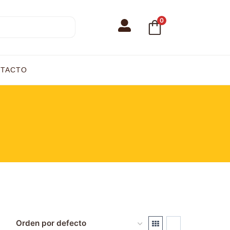
0
TACTO