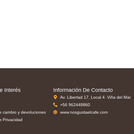
e Interés
Información De Contacto
Av. Libertad 17, Local 4. Viña del Mar
+56 962448860
de cambio y devoluciones
www.nosgustaelcafe.com
de Privacidad