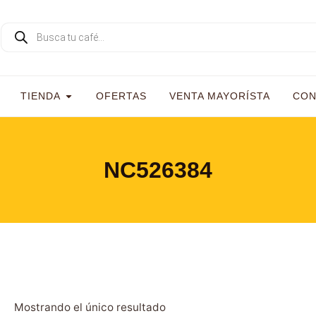
TIENDA
OFERTAS
VENTA MAYORÍSTA
CON
NC526384
Mostrando el único resultado