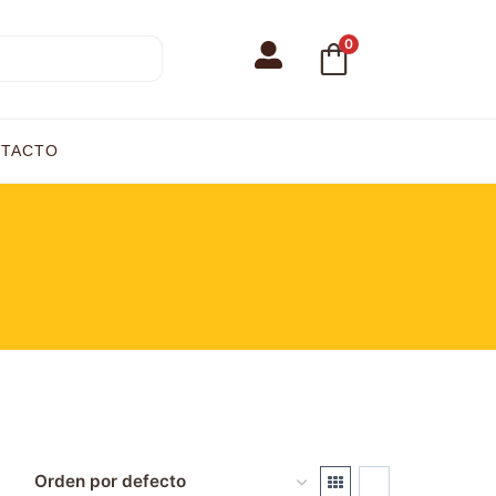
0
TACTO