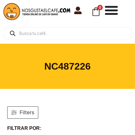
0
NC487226
Filters
FILTRAR POR: