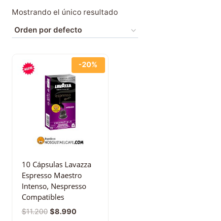
Mostrando el único resultado
-20%
10 Cápsulas Lavazza
Espresso Maestro
Intenso, Nespresso
Compatibles
$
11.200
$
8.990