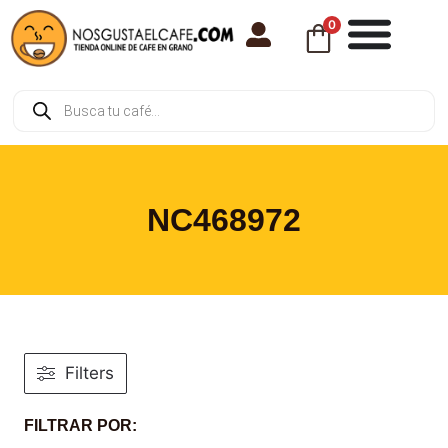
0
NC468972
Filters
FILTRAR POR: