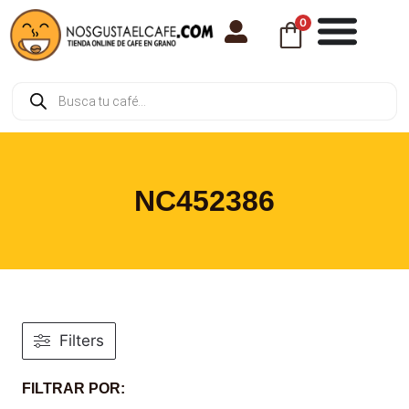
0
NC452386
Filters
FILTRAR POR: