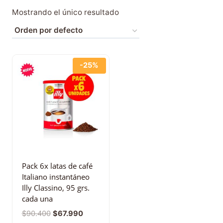
Mostrando el único resultado
-25%
Pack 6x latas de café
Italiano instantáneo
Illy Classino, 95 grs.
cada una
$
90.400
$
67.990