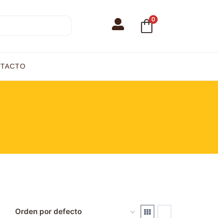
0
TACTO