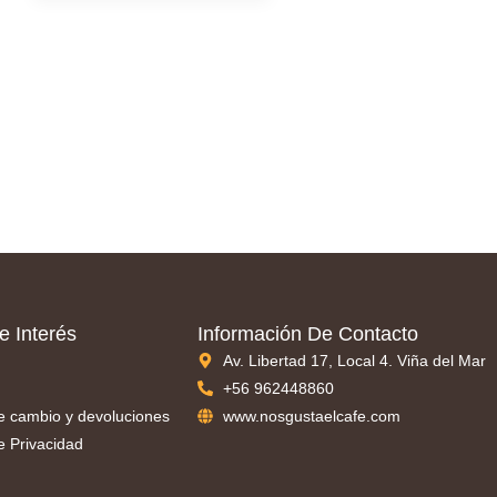
e Interés
Información De Contacto
Av. Libertad 17, Local 4. Viña del Mar
+56 962448860
de cambio y devoluciones
www.nosgustaelcafe.com
de Privacidad