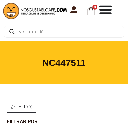
0
NC447511
Filters
FILTRAR POR: