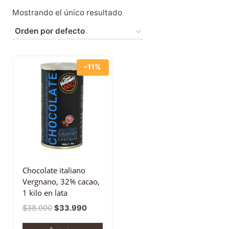
Mostrando el único resultado
-11%
Chocolate italiano
Vergnano, 32% cacao,
1 kilo en lata
$
38.000
$
33.990