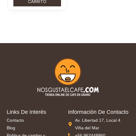
CARRITO
Links De Interés
Información De Contacto
Contacto
Av. Libertad 17, Local 4.
Blog
Viña del Mar
Política de cambio y
+56 962448860