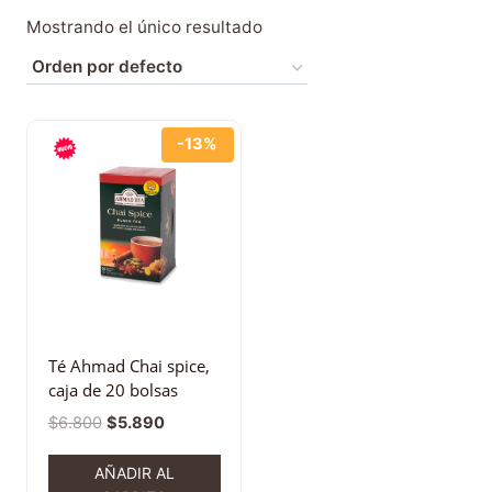
Mostrando el único resultado
-13%
Té Ahmad Chai spice,
caja de 20 bolsas
$
6.800
$
5.890
AÑADIR AL