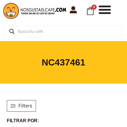
0
NC437461
Filters
FILTRAR POR: