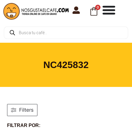
0
NC425832
Filters
FILTRAR POR: