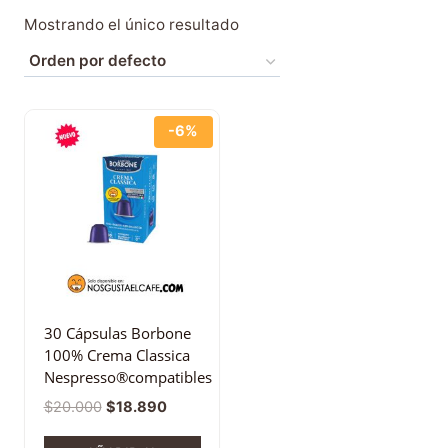
Mostrando el único resultado
-6%
30 Cápsulas Borbone
100% Crema Classica
Nespresso®compatibles
$
20.000
$
18.890