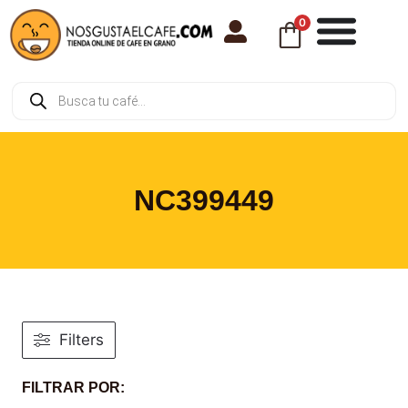
0
NC399449
Filters
FILTRAR POR: