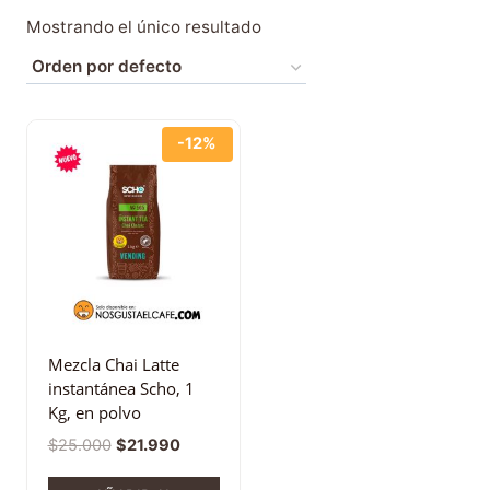
Mostrando el único resultado
-12%
Mezcla Chai Latte
instantánea Scho, 1
Kg, en polvo
$
25.000
$
21.990